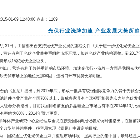
5-01-09 11:40:00 点击：
1109
光伏行业洗牌加速 产业发展大势所
2月31日，工信部出台支持光伏产业发展的重磅文件《关于进一步优化光伏企
，营造有利于光伏企业兼并重组的市场环境，加速光伏产业结构调整。到201
持形成15家光伏企业巨头。
出，营造有利于兼并重组的市场环境、加速光伏行业洗牌一方面是我国光伏行
际光伏市场上的地位更加牢固，进出口环节优势更加明显。
《意见》提出，到2017年底，形成一批具有较强国际竞争力的骨干光伏企业
电池组件企业产量占全国70%以上，形成多家具有全球视野和领先实力的光伏发
券分析指出，目前我国排名前五的多晶硅企业市场占有率在2014年10月份
占有率约为60%，2014年预计更高。
导体产业研究中心总经理常金龙在接受国际商报记者采访时也指出，在当前我
个典型的并购事件，很容易实现《意见》中设定的目标。
国家通过优化光伏企业兼并重组市场环境，提高行业的集中度，最终还是为