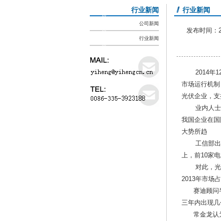
行业新闻
行业新闻
公司新闻
发布时间：201
行业新闻
2014年1
市场运行机制
光伏企业，支
业内人士指
我国企业在国
大势所趋
工信部出台的
上，前10家
对此，光大证
2013年市场
赛迪顾问半
三年内出现几
常金龙认为，