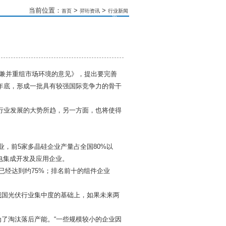
当前位置：
>
>
首页
羿珩资讯
行业新闻
趋
业兼并重组市场环境的意见》，提出要完善
7年底，形成一批具有较强国际竞争力的骨干
业发展的大势所趋，另一方面，也将使得
，前5家多晶硅企业产量占全国80%以
电集成开发及应用企业。
已经达到约75%；排名前十的组件企业
国光伏行业集中度的基础上，如果未来两
了淘汰落后产能。“一些规模较小的企业因