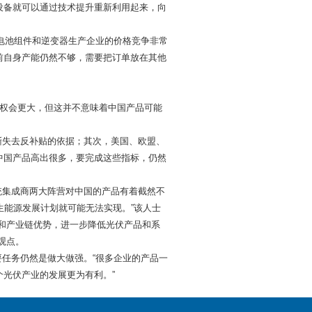
设备就可以通过技术提升重新利用起来，向
电池组件和逆变器生产企业的价格竞争非常
前自身产能仍然不够，需要把订单放在其他
权会更大，但这并不意味着中国产品可能
失去反补贴的依据；其次，美国、欧盟、
中国产品高出很多，要完成这些指标，仍然
集成商两大阵营对中国的产品有着截然不
生能源发展计划就可能无法实现。”该人士
和产业链优势，进一步降低光伏产品和系
观点。
任务仍然是做大做强。“很多企业的产品一
光伏产业的发展更为有利。”