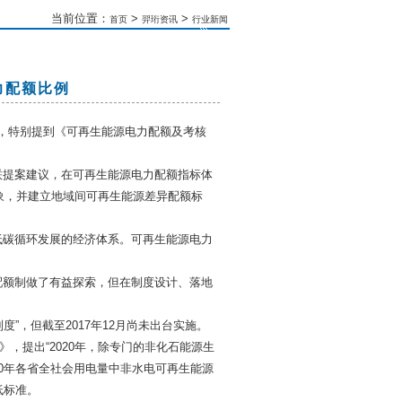
当前位置：
>
>
首页
羿珩资讯
行业新闻
力配额比例
)，特别提到《可再生能源电力配额及考核
联提案建议，在可再生能源电力配额指标体
象，并建立地域间可再生能源差异配额标
低碳循环发展的经济体系。可再生能源电力
配额制做了有益探索，但在制度设计、落地
度”，但截至2017年12月尚未出台实施。
，提出“2020年，除专门的非化石能源生
20年各省全社会用电量中非水电可再生能源
低标准。