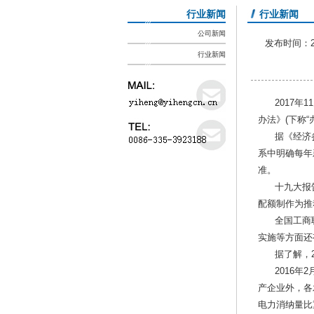
行业新闻
行业新闻
公司新闻
发布时间：201
行业新闻
2017年1
办法》(下称“
据《经济
系中明确每年
准。
十九大报
配额制作为推
全国工商
实施等方面还
据了解，
2016
产企业外，各
电力消纳量比